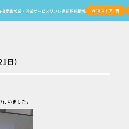
WEBストア
取扱商品
営業・開業サービス
リフレ通信
採用情報
21日）
り行いました。