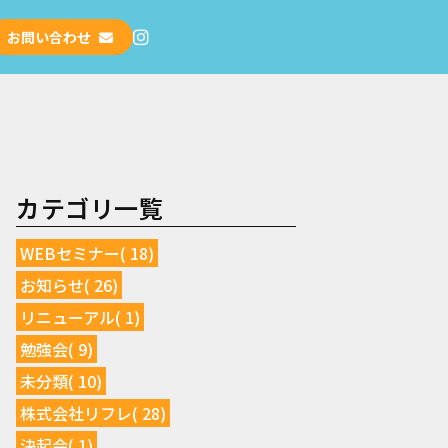
お問い合わせ
カテゴリ一覧
WEBセミナー( 18)
お知らせ( 26)
リニューアル( 1)
勉強会( 9)
未分類( 10)
株式会社リフレ( 28)
決起会( 1)