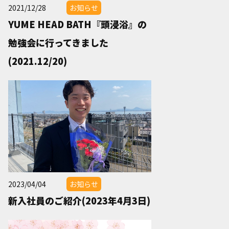
2021/12/28
お知らせ
YUME HEAD BATH『頭浸浴』の
勉強会に行ってきました
(2021.12/20)
2023/04/04
お知らせ
新入社員のご紹介(2023年4月3日)