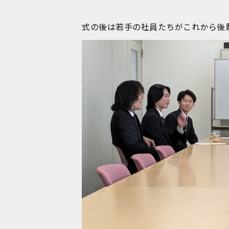
式の後は若手の社員たちがこれから後