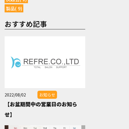
製品( 9)
おすすめ記事
2022/08/02
お知らせ
【お盆期間中の営業日のお知ら
せ】