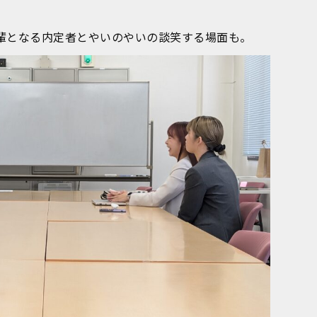
輩となる内定者とやいのやいの談笑する場面も。