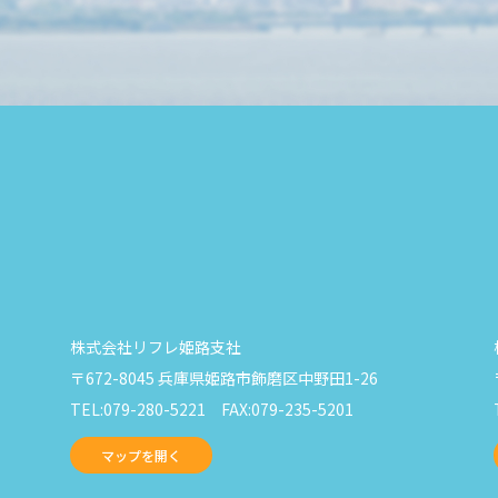
株式会社リフレ姫路支社
〒672-8045 兵庫県姫路市飾磨区中野田1-26
TEL:079-280-5221 FAX:079-235-5201
マップを開く