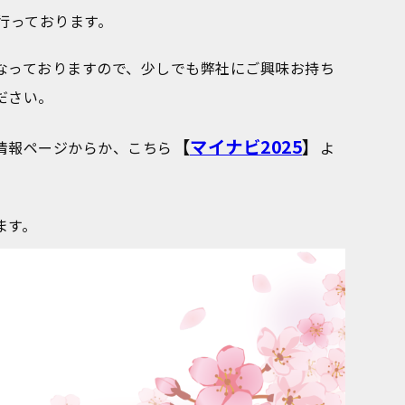
行っております。
なっておりますので、少しでも弊社にご興味お持ち
ださい。
【
マイナビ
2025
】
情報ページからか、こちら
よ
ます。