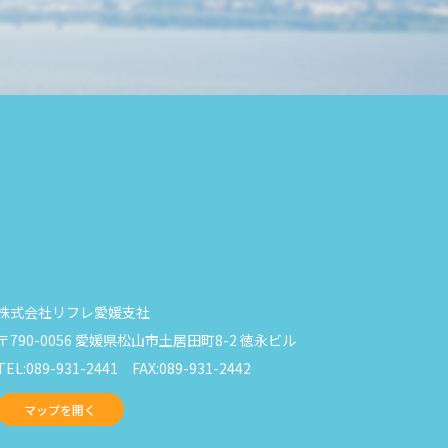
株式会社リフレ愛媛支社
〒790-0056 愛媛県松山市土居田町8-2 徳永ビル
TEL:089-931-2441 FAX:089-931-2442
マップを開く