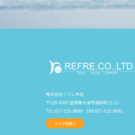
株式会社リフレ本社
〒520-0005 滋賀県大津市高砂町22-11
TEL:077-525-8899 FAX:077-525-8895
マップを開く