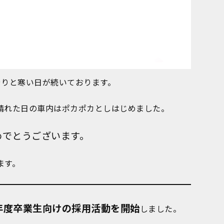
やりと寒い日が続いております。
晴れた日の車内はポカポカとしはじめました。
めでとうございます。
ます。
5年度卒業生向けの採用活動を開始
しました。