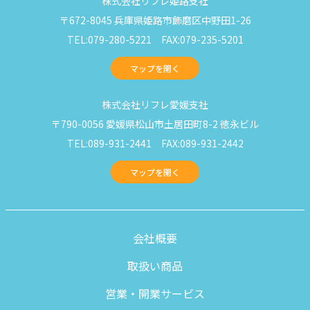
株式会社リフレ姫路支社
〒672-8045 兵庫県姫路市飾磨区中野田1-26
TEL:079-280-5221 FAX:079-235-5201
マップを開く
株式会社リフレ愛媛支社
〒790-0056 愛媛県松山市土居田町8-2 徳永ビル
TEL:089-931-2441 FAX:089-931-2442
マップを開く
会社概要
取扱い商品
営業・開業サービス